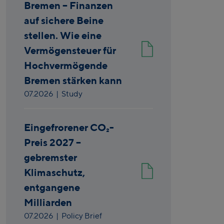
Bremen – Finanzen
auf sichere Beine
stellen. Wie eine
Vermögensteuer für
Hochvermögende
Bremen stärken kann
07.2026
| Study
Eingefrorener CO₂-
Preis 2027 –
gebremster
Klimaschutz,
entgangene
Milliarden
07.2026
| Policy Brief