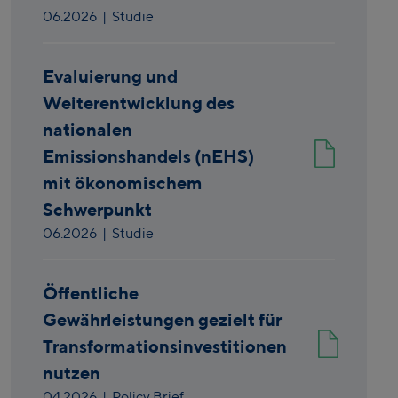
06.2026
| Studie
Evaluierung und
Weiterentwicklung des
nationalen
Emissionshandels (nEHS)
mit ökonomischem
Schwerpunkt
06.2026
| Studie
Öffentliche
Gewährleistungen gezielt für
Transformationsinvestitionen
nutzen
04.2026
| Policy Brief