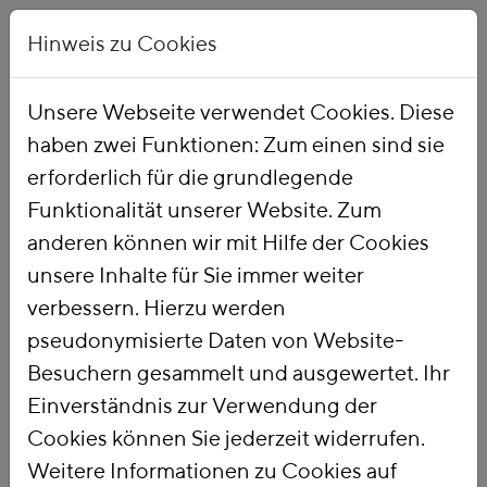
Hinweis zu Cookies
Unsere Webseite verwendet Cookies. Diese
haben zwei Funktionen: Zum einen sind sie
Startseite
Über uns
Team
erforderlich für die grundlegende
Funktionalität unserer Website. Zum
anderen können wir mit Hilfe der Cookies
Florian Zerzawy
unsere Inhalte für Sie immer weiter
verbessern. Hierzu werden
Teamleiter Energie - und Agrarpolitik
pseudonymisierte Daten von Website-
Besuchern gesammelt und ausgewertet. Ihr
Einverständnis zur Verwendung der
Cookies können Sie jederzeit widerrufen.
Weitere Informationen zu Cookies auf