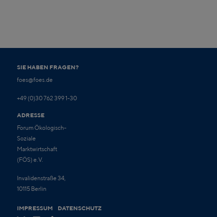
SIE HABEN FRAGEN?
foes@foes.de
+49 (0)30 762 399 1-30
ADRESSE
Forum Ökologisch-
Soziale
Marktwirtschaft
(FÖS) e.V.
Invalidenstraße 34,
10115 Berlin
IMPRESSUM
DATENSCHUTZ