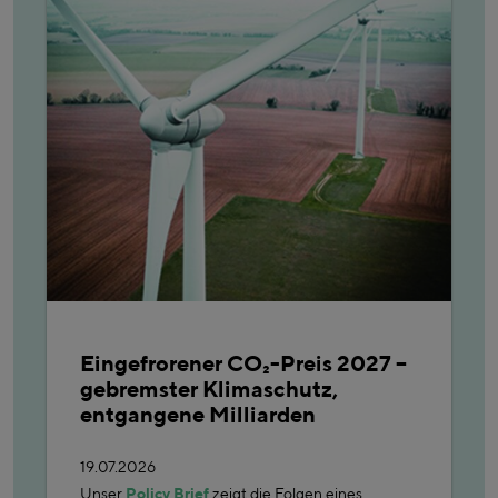
Eingefrorener CO₂-Preis 2027 –
gebremster Klimaschutz,
entgangene Milliarden
19.07.2026
Unser
Policy Brief
zeigt die Folgen eines