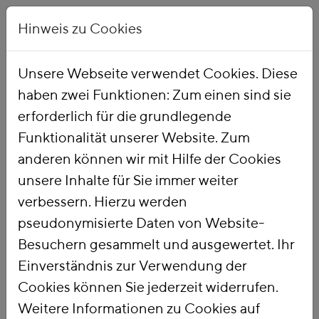
Hinweis zu Cookies
Unsere Webseite verwendet Cookies. Diese
haben zwei Funktionen: Zum einen sind sie
erforderlich für die grundlegende
Funktionalität unserer Website. Zum
anderen können wir mit Hilfe der Cookies
DAS FÖS
unsere Inhalte für Sie immer weiter
verbessern. Hierzu werden
Forum Ökologisch-
pseudonymisierte Daten von Website-
Soziale Marktwirtschaft
Besuchern gesammelt und ausgewertet. Ihr
Einverständnis zur Verwendung der
Cookies können Sie jederzeit widerrufen.
Weitere Informationen zu Cookies auf
Das
Forum Ökologisch-Soziale