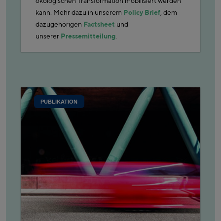
ökologischen Transformation mobilisiert werden
kann. Mehr dazu in unserem
Policy Brief
, dem
dazugehörigen
Factsheet
und
unserer
Pressemitteilung
.
PUBLIKATION