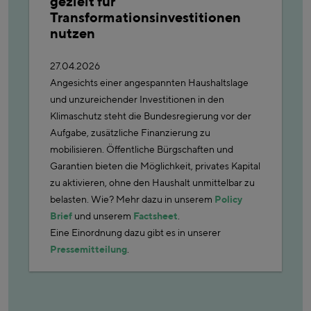
gezielt für
Transformationsinvestitionen
nutzen
27.04.2026
Angesichts einer angespannten Haushaltslage
und unzureichender Investitionen in den
Klimaschutz steht die Bundesregierung vor der
Aufgabe, zusätzliche Finanzierung zu
mobilisieren. Öffentliche Bürgschaften und
Garantien bieten die Möglichkeit, privates Kapital
zu aktivieren, ohne den Haushalt unmittelbar zu
belasten. Wie? Mehr dazu in unserem
Policy
Brief
und unserem
Factsheet
.
Eine Einordnung dazu gibt es in unserer
Pressemitteilung
.