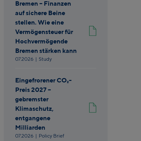
Bremen – Finanzen
auf sichere Beine
stellen. Wie eine
Vermögensteuer für
Hochvermögende
Bremen stärken kann
07.2026
| Study
Eingefrorener CO₂-
Preis 2027 –
gebremster
Klimaschutz,
entgangene
Milliarden
07.2026
| Policy Brief