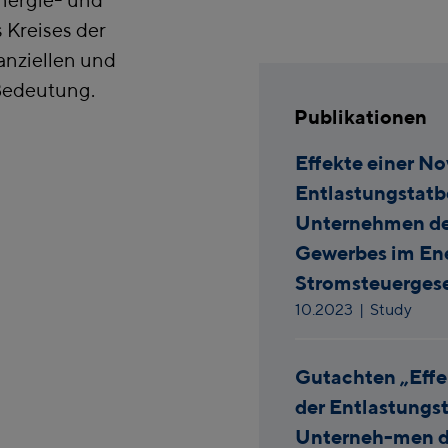
 Kreises der
anziellen und
Bedeutung.
Publikationen
Effekte einer No
Entlastungstatb
Unternehmen de
Gewerbes im En
Stromsteuergese
10.2023
| Study
Gutachten „Effe
der Entlastungst
Unterneh-men d