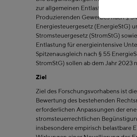
zur allgemeinen Entlastung von Un
Produzierenden Gewerbes nach § 5
Energiesteuergesetz (EnergieStG) u
Stromsteuergesetz (StromStG) sowie
Entlastung für energieintensive Unt
Spitzenausgleich nach § 55 EnergieS
StromStG) sollen ab dem Jahr 2023 
Ziel
Ziel des Forschungsvorhabens ist di
Bewertung des bestehenden Rechts
erforderlichen Anpassungen der ene
stromsteuerrechtlichen Begünstigun
insbesondere empirisch belastbare E
Wirkungen einer Novellierung des E