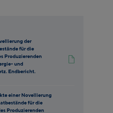
vellierung der
estände für die
s Produzierenden
ergie- und
tz. Endbericht.
kte einer Novellierung
atbestände für die
es Produzierenden