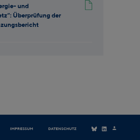
ergie- und
tz“: Überprüfung der
nzungsbericht
IMPRESSUM
DATENSCHUTZ