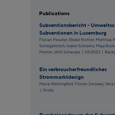
Publications
Subventionsbericht - Umweltsc
Subventionen in Luxemburg
Florian Peiseler,
Beate Richter,
Matthias 
Schlegelmilch,
Isabel Schrems,
Maja Bock
Momm,
Willi Schwope
|
09.2023
| Back
Ein verbraucherfreundliches
Strommarktdesign
Marie Wettingfeld,
Florian Zerzawy,
Vera 
| Study
Durcheinander um den Subventi