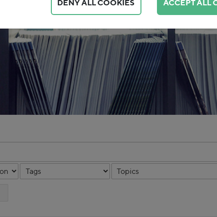
DENY ALL COOKIES
ACCEPT ALL 