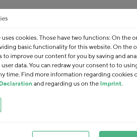
ies
Our Work
About 
e uses cookies. Those have two functions: On the 
viding basic functionality for this website. On the 
s to improve our content for you by saving and ana
user data. You can redraw your consent to to usin
any time. Find more information regarding cookies 
Declaration
and regarding us on the
Imprint
.