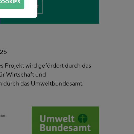
COOKIES
KONTAKT
/25
s Projekt wird gefördert durch das
ür Wirtschaft und
en durch das Umweltbundesamt.