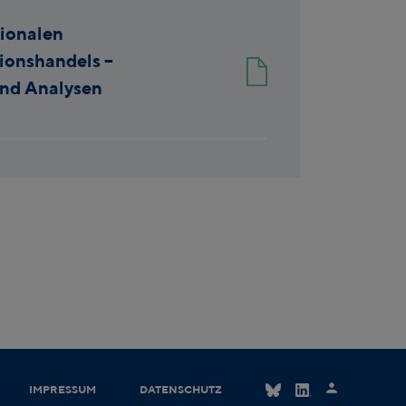
ionalen
ionshandels –
nd Analysen
IMPRESSUM
DATENSCHUTZ