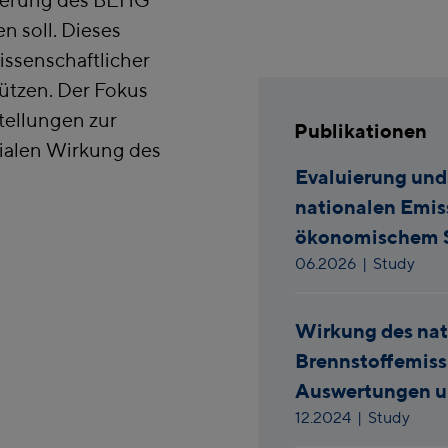
n soll. Dieses
ssenschaftlicher
tützen. Der Fokus
tellungen zur
Publikationen
zialen Wirkung des
Evaluierung und
nationalen Emis
ökonomischem 
06.2026
| Study
Wirkung des nat
Brennstoffemiss
Auswertungen u
12.2024
| Study