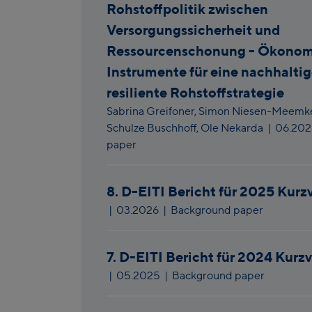
Rohstoffpolitik zwischen
Versorgungssicherheit und
Ressourcenschonung - Ökonom
Instrumente für eine nachhalti
resiliente Rohstoffstrategie
Sabrina Greifoner,
Simon Niesen-Meemk
Schulze Buschhoff,
Ole Nekarda
|
06.20
paper
8. D-EITI Bericht für 2025 Kurz
|
03.2026
| Background paper
7. D-EITI Bericht für 2024 Kurz
|
05.2025
| Background paper