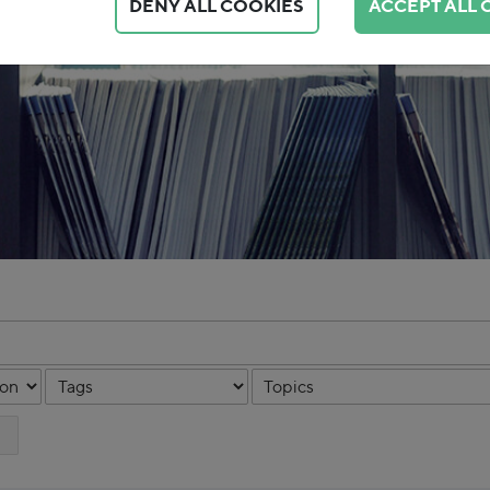
DENY ALL COOKIES
ACCEPT ALL 