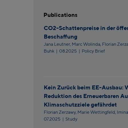
Publications
CO2-Schattenpreise in der öffe
Beschaffung
Jana Leutner,
Marc Wolinda,
Florian Zerz
Buhk
|
08.2025
| Policy Brief
Kein Zurück beim EE-Ausbau: 
Reduktion des Erneuerbaren Au
Klimaschutzziele gefährdet
Florian Zerzawy,
Marie Wettingfeld,
Imin
07.2025
| Study