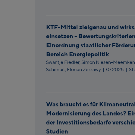
KTF-Mittel zielgenau und wirk
einsetzen - Bewertungskriterien
Einordnung staatlicher Förder
Bereich Energiepolitik
Swantje Fiedler,
Simon Niesen-Meemken
Schenuit,
Florian Zerzawy
|
07.2025
| St
Was braucht es für Klimaneutral
Modernisierung des Landes? Ei
der Investitionsbedarfe verschi
Studien