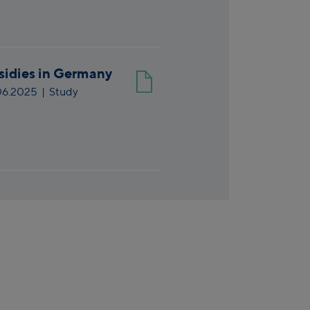
sidies in Germany
06.2025
| Study