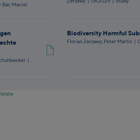
Zerzawy
|
06.2025
| Study
 Bär,
Marcel
ngen
Biodiversity Harmful Sub
Florian Zerzawy,
Peter Martin
|
rechte
Schuhbecker
|
.
letzte