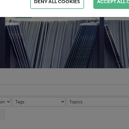
DENY ALL COOKIES
ACCEPT ALL 