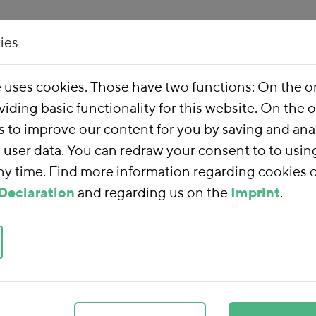
ies
Our Work
About 
e uses cookies. Those have two functions: On the 
viding basic functionality for this website. On the 
s to improve our content for you by saving and ana
user data. You can redraw your consent to to usin
any time. Find more information regarding cookies 
Declaration
and regarding us on the
Imprint
.