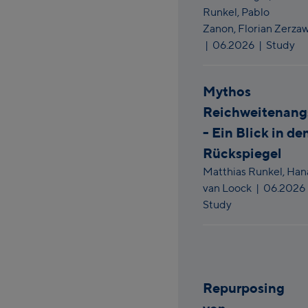
Runkel,
Pablo
Zanon,
Florian Zerza
|
06.2026
| Study
Mythos
Reichweitenang
- Ein Blick in de
Rückspiegel
Matthias Runkel,
Han
van Loock
|
06.2026
Study
Repurposing