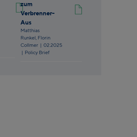
zum
Verbrenner-
Aus
Matthias
Runkel,
Florin
Collmer
|
02.2025
| Policy Brief