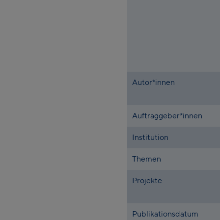
Autor*innen
Auftraggeber*innen
Institution
Themen
Projekte
Publikationsdatum