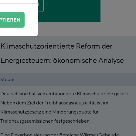
KONTAKT
PTIEREN
Klimaschutzorientierte Reform der
Energiesteuern: ökonomische Analyse
Studie
Deutschland hat sich ambitionierte Klimaschutzziele gesetzt.
Neben dem Ziel der Treibhausgasneutralität ist im
Klimaschutzgesetz eine Minderungsquote für
Treibhausgasemissionen festgeschrieben.
Eine Dekarbonisierung der Bereiche Wärme (Gebäude,