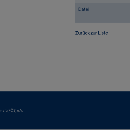
Datei
Zurück zur Liste
haft (FÖS) e.V.