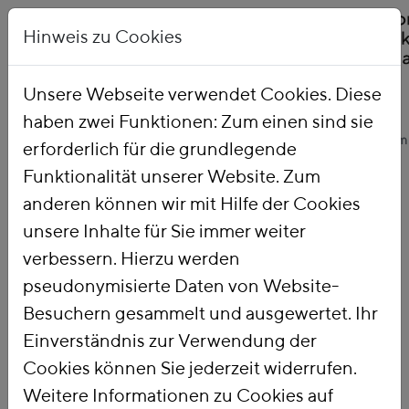
Hinweis zu Cookies
Unsere Webseite verwendet Cookies. Diese
haben zwei Funktionen: Zum einen sind sie
Startseite
Unsere Arbeit
Themen
Ökologische Finanzreform
erforderlich für die grundlegende
Funktionalität unserer Website. Zum
anderen können wir mit Hilfe der Cookies
Ökologische
unsere Inhalte für Sie immer weiter
verbessern. Hierzu werden
Finanzreform
pseudonymisierte Daten von Website-
Besuchern gesammelt und ausgewertet. Ihr
Einverständnis zur Verwendung der
Mit einer
Ökologischen
Cookies können Sie jederzeit widerrufen.
Finanzreform
nutzen wir die
Weitere Informationen zu Cookies auf