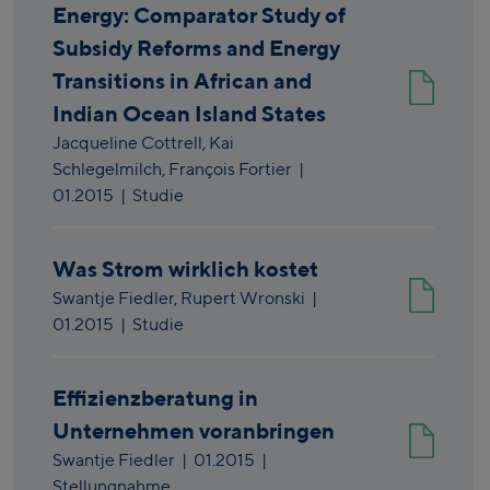
Energy: Comparator Study of
Subsidy Reforms and Energy
Transitions in African and
Indian Ocean Island States
Jacqueline Cottrell,
Kai
Schlegelmilch,
François Fortier
|
01.2015
| Studie
Was Strom wirklich kostet
Swantje Fiedler,
Rupert Wronski
|
01.2015
| Studie
Effizienzberatung in
Unternehmen voranbringen
Swantje Fiedler
|
01.2015
|
Stellungnahme