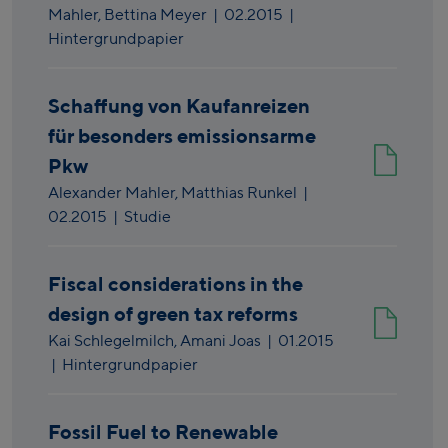
Mahler,
Bettina Meyer
|
02.2015
|
Hintergrundpapier
Schaffung von Kaufanreizen
für besonders emissionsarme
Pkw
Alexander Mahler,
Matthias Runkel
|
02.2015
| Studie
Fiscal considerations in the
design of green tax reforms
Kai Schlegelmilch,
Amani Joas
|
01.2015
| Hintergrundpapier
Fossil Fuel to Renewable