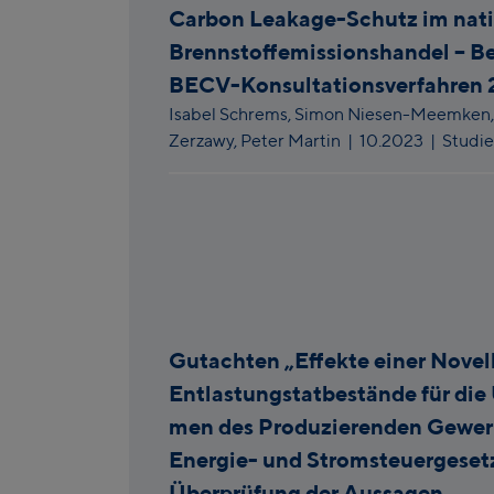
Carbon Leakage-Schutz im nat
Brennstoffemissionshandel – B
BECV-Konsultationsverfahren
Isabel Schrems,
Simon Niesen-Meemken
Zerzawy,
Peter Martin
|
10.2023
| Studie
Gutachten „Effekte einer Novel
Entlastungstatbestände für die
men des Produzierenden Gewer
Energie- und Stromsteuergeset
Überprüfung der Aussagen.