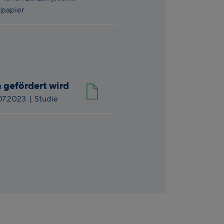
dpapier
 gefördert wird
07.2023
| Studie