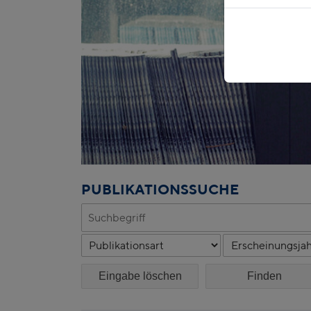
PUBLIKATIONSSUCHE
Eingabe löschen