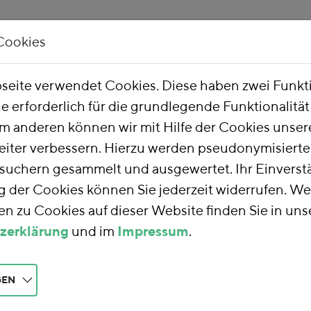
Cookies
Unsere Arbeit
Über uns
eite verwendet Cookies. Diese haben zwei Funk
ie erforderlich für die grundlegende Funktionalitä
m anderen können wir mit Hilfe der Cookies unsere
eiter verbessern. Hierzu werden pseudonymisiert
uchern gesammelt und ausgewertet. Ihr Einverstä
der Cookies können Sie jederzeit widerrufen. We
n zu Cookies auf dieser Website finden Sie in uns
zerklärung
und im
Impressum
.
GEN