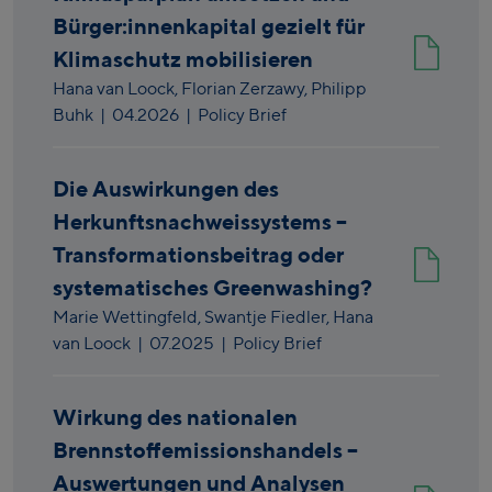
Bürger:innenkapital gezielt für
Klimaschutz mobilisieren
Hana van Loock,
Florian Zerzawy,
Philipp
Buhk
|
04.2026
| Policy Brief
Die Auswirkungen des
Herkunftsnachweissystems –
Transformationsbeitrag oder
systematisches Greenwashing?
Marie Wettingfeld,
Swantje Fiedler,
Hana
van Loock
|
07.2025
| Policy Brief
Wirkung des nationalen
Brennstoffemissionshandels –
Auswertungen und Analysen