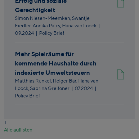
Erfolg und soziale
Gerechtigkeit
Simon Niesen-Meemken,
Swantje
Fiedler,
Annika Patry,
Hana van Loock
|
09.2024
| Policy Brief
Mehr Spielräume für
kommende Haushalte durch
indexierte Umweltsteuern
Matthias Runkel,
Holger Bär,
Hana van
Loock,
Sabrina Greifoner
|
07.2024
|
Policy Brief
1
Alle auflisten