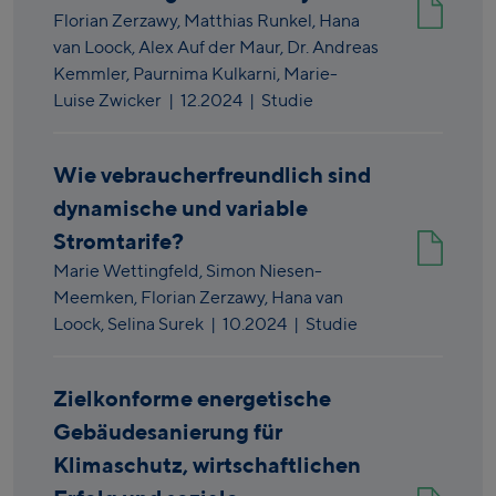
Florian Zerzawy,
Matthias Runkel,
Hana
van Loock,
Alex Auf der Maur,
Dr. Andreas
Kemmler,
Paurnima Kulkarni,
Marie-
Luise Zwicker
|
12.2024
| Studie
Wie vebraucherfreundlich sind
dynamische und variable
Stromtarife?
Marie Wettingfeld,
Simon Niesen-
Meemken,
Florian Zerzawy,
Hana van
Loock,
Selina Surek
|
10.2024
| Studie
Zielkonforme energetische
Gebäudesanierung für
Klimaschutz, wirtschaftlichen