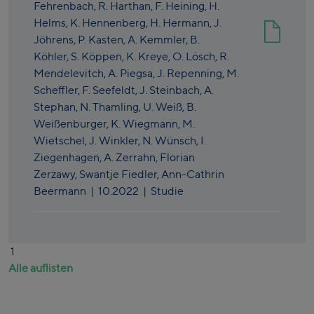
Fehrenbach,
R. Harthan,
F. Heining,
H.
Helms,
K. Hennenberg,
H. Hermann,
J.
Jöhrens,
P. Kasten,
A. Kemmler,
B.
Köhler,
S. Köppen,
K. Kreye,
O. Lösch,
R.
Mendelevitch,
A. Piegsa,
J. Repenning,
M.
Scheffler,
F. Seefeldt,
J. Steinbach,
A.
Stephan,
N. Thamling,
U. Weiß,
B.
Weißenburger,
K. Wiegmann,
M.
Wietschel,
J. Winkler,
N. Wünsch,
I.
Ziegenhagen,
A. Zerrahn,
Florian
Zerzawy,
Swantje Fiedler,
Ann-Cathrin
Beermann
|
10.2022
| Studie
1
Alle auflisten