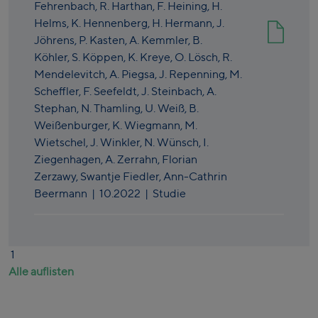
Fehrenbach,
R. Harthan,
F. Heining,
H.
Helms,
K. Hennenberg,
H. Hermann,
J.
Jöhrens,
P. Kasten,
A. Kemmler,
B.
Köhler,
S. Köppen,
K. Kreye,
O. Lösch,
R.
Mendelevitch,
A. Piegsa,
J. Repenning,
M.
Scheffler,
F. Seefeldt,
J. Steinbach,
A.
Stephan,
N. Thamling,
U. Weiß,
B.
Weißenburger,
K. Wiegmann,
M.
Wietschel,
J. Winkler,
N. Wünsch,
I.
Ziegenhagen,
A. Zerrahn,
Florian
Zerzawy,
Swantje Fiedler,
Ann-Cathrin
Beermann
|
10.2022
| Studie
1
Alle auflisten