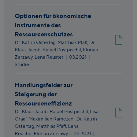
Optionen für ökonomische
Instrumente des
Ressourcenschutzes
Dr. Katrin Ostertag,
Matthias Pfaff,
Dr.
Klaus Jacob,
Rafael Postpischil,
Florian
Zerzawy,
Lena Reuster
|
03.2021
|
Studie
Handlungsfelder zur
Steigerung der
Ressourceneffizienz
Dr. Klaus Jacob,
Rafael Postpischil,
Lisa
Graaf,
Maximilian Ramezani,
Dr. Katrin
Ostertag,
Matthias Pfaff,
Lena
Reuster,
Florian Zerzawy
|
03.2021
|