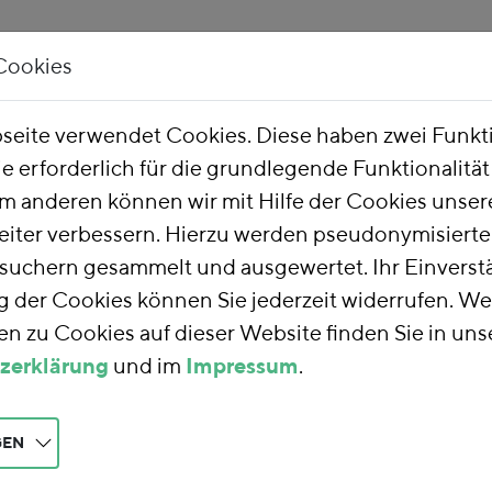
Cookies
Unsere Arbeit
Über uns
eite verwendet Cookies. Diese haben zwei Funk
ie erforderlich für die grundlegende Funktionalitä
m anderen können wir mit Hilfe der Cookies unsere
eiter verbessern. Hierzu werden pseudonymisiert
uchern gesammelt und ausgewertet. Ihr Einverstä
der Cookies können Sie jederzeit widerrufen. We
n zu Cookies auf dieser Website finden Sie in uns
zerklärung
und im
Impressum
.
GEN