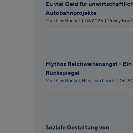
Zu viel Geld für unwirtschaftlic
Autobahnprojekte
Matthias Runkel
|
06.2026
| Policy Brief
Mythos Reichweitenangst - Ein 
Rückspiegel
Matthias Runkel,
Hana van Loock
|
06.2
Soziale Gestaltung von