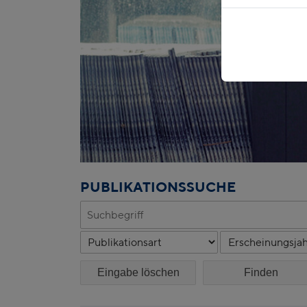
PUBLIKATIONSSUCHE
Eingabe löschen