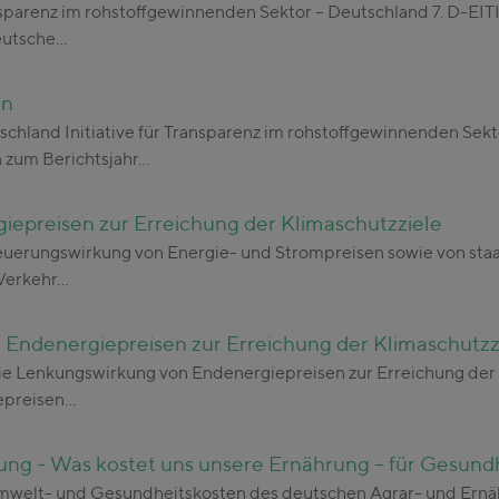
r Transparenz im rohstoffgewinnenden Sektor – Deutschland 7
eutsche…
on
tschland Initiative für Transparenz im rohstoffgewinnenden Sekt
zum Berichtsjahr…
epreisen zur Erreichung der Klimaschutzziele
Steuerungswirkung von Energie- und Strompreisen sowie von staa
 Verkehr…
Endenergiepreisen zur Erreichung der Klimaschutzz
ie Lenkungswirkung von Endenergiepreisen zur Erreichung der 
epreisen…
ung - Was kostet uns unsere Ernährung – für Gesun
Umwelt- und Gesundheitskosten des deutschen Agrar- und Ernäh