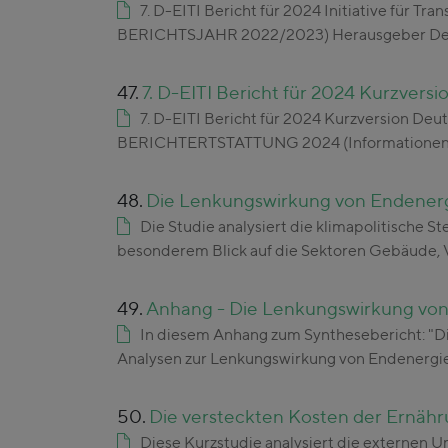
7. D-EITI Bericht für 2024 Initiative fü
BERICHTSJAHR 2022/2023) Herausgeber D
47.
7. D-EITI Bericht für 2024 Kurzversi
7. D-EITI Bericht für 2024 Kurzversion Deu
BERICHTERTSTATTUNG 2024 (Informationen 
48.
Die Lenkungswirkung von Endenergi
Die Studie analysiert die klimapolitische 
besonderem Blick auf die Sektoren Gebäude,
49.
Anhang - Die Lenkungswirkung von 
In diesem Anhang zum Synthesebericht: "D
Analysen zur Lenkungswirkung von Endenergi
50.
Die versteckten Kosten der Ernähr
Diese Kurzstudie analysiert die externen 