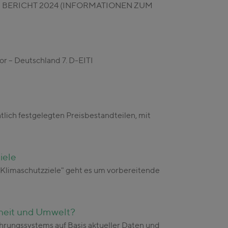
. D-EITI BERICHT 2024 (INFORMATIONEN ZUM
or – Deutschland 7. D-EITI
tlich festgelegten Preisbestandteilen, mit
iele
Klimaschutzziele" geht es um vorbereitende
dheit und Umwelt?
rungssystems auf Basis aktueller Daten und