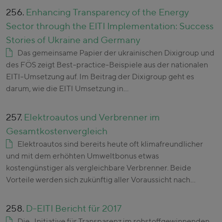
256.
Enhancing Transparency of the Energy
Sector through the EITI Implementation: Success
Stories of Ukraine and Germany
Das gemeinsame Papier der ukrainischen Dixigroup und
des FÖS zeigt Best-practice-Beispiele aus der nationalen
EITI-Umsetzung auf. Im Beitrag der Dixigroup geht es
darum, wie die EITI Umsetzung in…
257.
Elektroautos und Verbrenner im
Gesamtkostenvergleich
Elektroautos sind bereits heute oft klimafreundlicher
und mit dem erhöhten Umweltbonus etwas
kostengünstiger als vergleichbare Verbrenner. Beide
Vorteile werden sich zukünftig aller Voraussicht nach…
258.
D-EITI Bericht für 2017
Die „Initiative für Transparenz im rohstoffgewinnenden