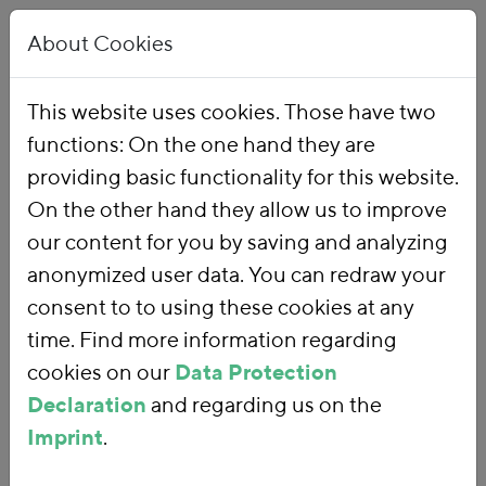
About Cookies
This website uses cookies. Those have two
functions: On the one hand they are
Home
Publications
providing basic functionality for this website.
On the other hand they allow us to improve
our content for you by saving and analyzing
anonymized user data. You can redraw your
consent to to using these cookies at any
time. Find more information regarding
cookies on our
Data Protection
Declaration
and regarding us on the
Imprint
.
SEARCH FOR PUBLICATIONS