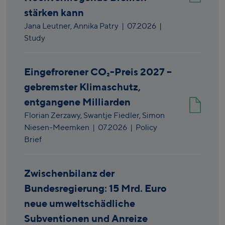
stärken kann
Jana Leutner,
Annika Patry
|
07.2026
|
Study
Eingefrorener CO₂-Preis 2027 –
gebremster Klimaschutz,
entgangene Milliarden
Florian Zerzawy,
Swantje Fiedler,
Simon
Niesen-Meemken
|
07.2026
| Policy
Brief
Zwischenbilanz der
Bundesregierung: 15 Mrd. Euro
neue umweltschädliche
Subventionen und Anreize