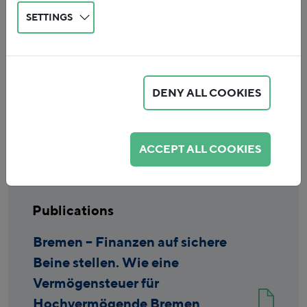
SETTINGS
DENY ALL COOKIES
Reset
ACCEPT ALL COOKIES
Publications
Bremen – Finanzen auf sichere
Beine stellen. Wie eine
Vermögensteuer für
Hochvermögende Bremen