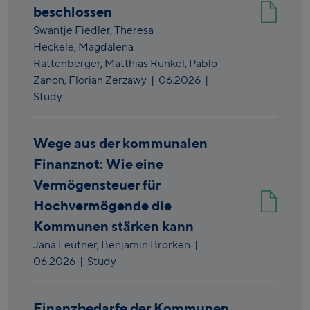
beschlossen
Swantje Fiedler,
Theresa
Heckele,
Magdalena
Rattenberger,
Matthias Runkel,
Pablo
Zanon,
Florian Zerzawy
|
06.2026
|
Study
Wege aus der kommunalen
Finanznot: Wie eine
Vermögensteuer für
Hochvermögende die
Kommunen stärken kann
Jana Leutner,
Benjamin Brörken
|
06.2026
| Study
Finanzbedarfe der Kommunen