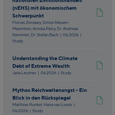
nationalen Emissionshandels
(nEHS) mit ökonomischem
Schwerpunkt
Florian Zerzawy,
Simon Niesen-
Meemken,
Annika Patry,
Dr. Andreas
Kemmler,
Dr. Stefan Bach
|
06.2026
|
Study
Understanding the Climate
Debt of Extreme Wealth
Jana Leutner
|
06.2026
| Study
Mythos Reichweitenangst - Ein
Blick in den Rückspiegel
Matthias Runkel,
Hana van Loock
|
06.2026
| Study