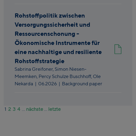
Rohstoffpolitik zwischen
Versorgungssicherheit und
Ressourcenschonung -
Ökonomische Instrumente für
eine nachhaltige und resiliente
Rohstoffstrategie
Sabrina Greifoner,
Simon Niesen-
Meemken,
Percy Schulze Buschhoff,
Ole
Nekarda
|
06.2026
| Background paper
1
2
3
4
...
nächste
...
letzte