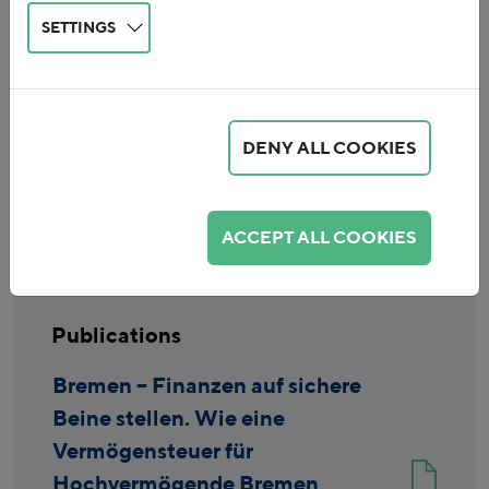
SETTINGS
DENY ALL COOKIES
Reset
ACCEPT ALL COOKIES
Publications
Bremen – Finanzen auf sichere
Beine stellen. Wie eine
Vermögensteuer für
Hochvermögende Bremen