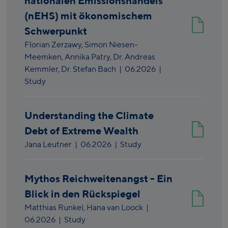
nationalen Emissionshandels
(nEHS) mit ökonomischem
Schwerpunkt
Florian Zerzawy,
Simon Niesen-
Meemken,
Annika Patry,
Dr. Andreas
Kemmler,
Dr. Stefan Bach
|
06.2026
|
Study
Understanding the Climate
Debt of Extreme Wealth
Jana Leutner
|
06.2026
| Study
Mythos Reichweitenangst - Ein
Blick in den Rückspiegel
Matthias Runkel,
Hana van Loock
|
06.2026
| Study