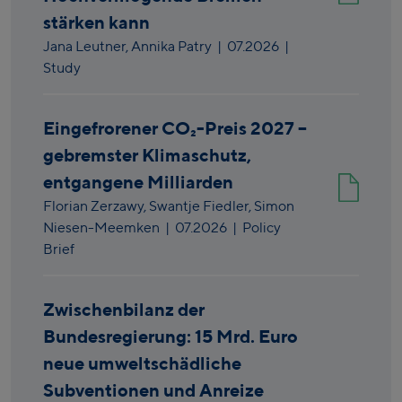
stärken kann
Jana Leutner,
Annika Patry
|
07.2026
|
Study
Eingefrorener CO₂-Preis 2027 –
gebremster Klimaschutz,
entgangene Milliarden
Florian Zerzawy,
Swantje Fiedler,
Simon
Niesen-Meemken
|
07.2026
| Policy
Brief
Zwischenbilanz der
Bundesregierung: 15 Mrd. Euro
neue umweltschädliche
Subventionen und Anreize