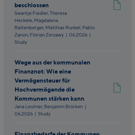
beschlossen
Swantje Fiedler,
Theresa
Heckele,
Magdalena
Rattenberger,
Matthias Runkel,
Pablo
Zanon,
Florian Zerzawy
|
06.2026
|
Study
Wege aus der kommunalen
Finanznot: Wie eine
Vermögensteuer für
Hochvermögende die
Kommunen stärken kann
Jana Leutner,
Benjamin Brörken
|
06.2026
| Study
Finanzbedarfe der Kommunen