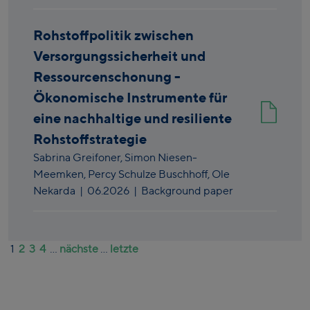
Rohstoffpolitik zwischen
Versorgungssicherheit und
Ressourcenschonung -
Ökonomische Instrumente für
eine nachhaltige und resiliente
Rohstoffstrategie
Sabrina Greifoner,
Simon Niesen-
Meemken,
Percy Schulze Buschhoff,
Ole
Nekarda
|
06.2026
| Background paper
1
2
3
4
...
nächste
...
letzte