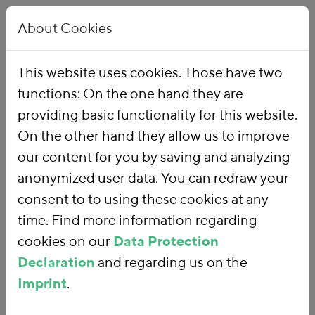
About Cookies
This website uses cookies. Those have two
functions: On the one hand they are
Home
Publications
providing basic functionality for this website.
On the other hand they allow us to improve
our content for you by saving and analyzing
anonymized user data. You can redraw your
consent to to using these cookies at any
time. Find more information regarding
cookies on our
Data Protection
Declaration
and regarding us on the
Imprint
.
SEARCH FOR PUBLICATIONS