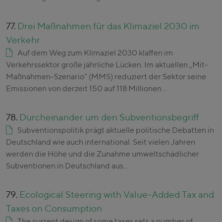
77.
Drei Maßnahmen für das Klimaziel 2030 im
Verkehr
Auf dem Weg zum Klimaziel 2030 klaffen im
Verkehrssektor große jährliche Lücken. Im aktuellen „Mit-
Maßnahmen-Szenario“ (MMS) reduziert der Sektor seine
Emissionen von derzeit 150 auf 118 Millionen…
78.
Durcheinander um den Subventionsbegriff
Subventionspolitik prägt aktuelle politische Debatten in
Deutschland wie auch international. Seit vielen Jahren
werden die Höhe und die Zunahme umweltschädlicher
Subventionen in Deutschland aus…
79.
Ecological Steering with Value-Added Tax and
Taxes on Consumption
The current design of some taxes sets a number of