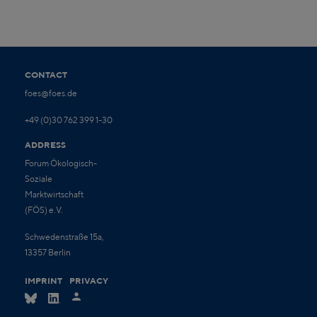
CONTACT
foes@foes.de
+49 (0)30 762 399 1-30
ADDRESS
Forum Ökologisch-
Soziale
Marktwirtschaft
(FÖS) e.V.
Schwedenstraße 15a,
13357 Berlin
IMPRINT
PRIVACY