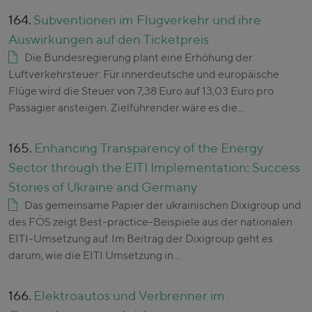
164.
Subventionen im Flugverkehr und ihre
Auswirkungen auf den Ticketpreis
Die Bundesregierung plant eine Erhöhung der
Luftverkehrsteuer: Für innerdeutsche und europäische
Flüge wird die Steuer von 7,38 Euro auf 13,03 Euro pro
Passagier ansteigen. Zielführender wäre es die…
165.
Enhancing Transparency of the Energy
Sector through the EITI Implementation: Success
Stories of Ukraine and Germany
Das gemeinsame Papier der ukrainischen Dixigroup und
des FÖS zeigt Best-practice-Beispiele aus der nationalen
EITI-Umsetzung auf. Im Beitrag der Dixigroup geht es
darum, wie die EITI Umsetzung in…
166.
Elektroautos und Verbrenner im