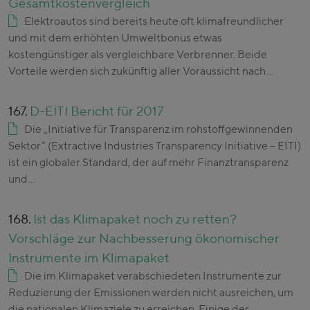
Gesamtkostenvergleich
Elektroautos sind bereits heute oft klimafreundlicher
und mit dem erhöhten Umweltbonus etwas
kostengünstiger als vergleichbare Verbrenner. Beide
Vorteile werden sich zukünftig aller Voraussicht nach…
167.
D-EITI Bericht für 2017
Die „Initiative für Transparenz im rohstoffgewinnenden
Sektor“ (Extractive Industries Transparency Initiative – EITI)
ist ein globaler Standard, der auf mehr Finanztransparenz
und…
168.
Ist das Klimapaket noch zu retten?
Vorschläge zur Nachbesserung ökonomischer
Instrumente im Klimapaket
Die im Klimapaket verabschiedeten Instrumente zur
Reduzierung der Emissionen werden nicht ausreichen, um
die nationalen Klimaziele zu erreichen. Einige der