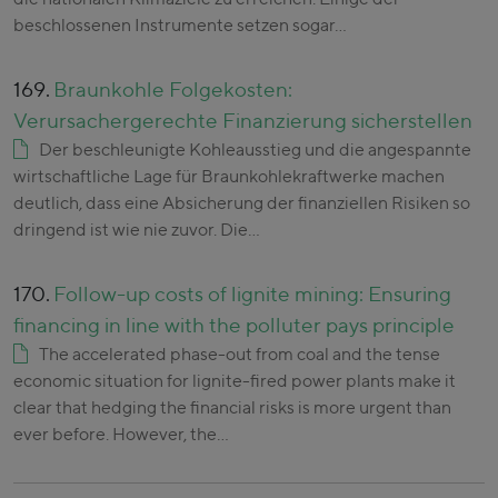
beschlossenen Instrumente setzen sogar…
169.
Braunkohle Folgekosten:
Verursachergerechte Finanzierung sicherstellen
Der beschleunigte Kohleausstieg und die angespannte
wirtschaftliche Lage für Braunkohlekraftwerke machen
deutlich, dass eine Absicherung der finanziellen Risiken so
dringend ist wie nie zuvor. Die…
170.
Follow-up costs of lignite mining: Ensuring
financing in line with the polluter pays principle
The accelerated phase-out from coal and the tense
economic situation for lignite-fired power plants make it
clear that hedging the financial risks is more urgent than
ever before. However, the…