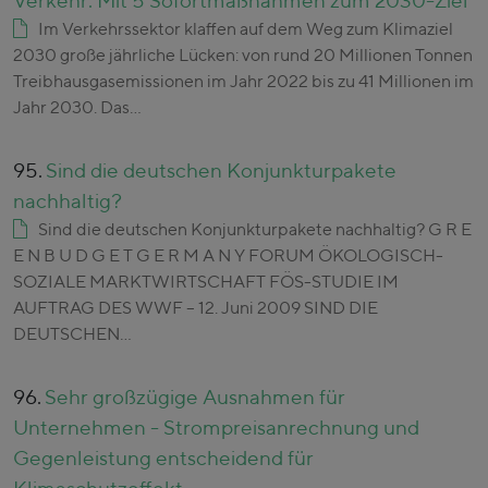
Verkehr: Mit 5 Sofortmaßnahmen zum 2030-Ziel
Im Verkehrssektor klaffen auf dem Weg zum Klimaziel
2030 große jährliche Lücken: von rund 20 Millionen Tonnen
Treibhausgasemissionen im Jahr 2022 bis zu 41 Millionen im
Jahr 2030. Das…
95.
Sind die deutschen Konjunkturpakete
nachhaltig?
Sind die deutschen Konjunkturpakete nachhaltig? G R E
E N B U D G E T G E R M A N Y FORUM ÖKOLOGISCH-
SOZIALE MARKTWIRTSCHAFT FÖS-STUDIE IM
AUFTRAG DES WWF – 12. Juni 2009 SIND DIE
DEUTSCHEN…
96.
Sehr großzügige Ausnahmen für
Unternehmen - Strompreisanrechnung und
Gegenleistung entscheidend für