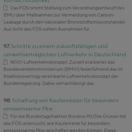
Klimaschutzeffekt
Das FÖS nimmt Stellung zum Verordnungsentwurf des
BMU über Maßnahmen zur Vermeidung von Carbon-
Leakage durch den nationalen Brennstoffemissionshandel.
Aus Sicht des FÖS sollten Ausnahmen für…
97.
Schritte zu einem zukunftsfähigen und
umweltverträglichen Luftverkehr in Deutschland
NGO-Luftverkehrskonzept: Zurzeit erarbeitet das
Bundesverkehrsministerium (BMVI) federführend das im
Koalitionsvertrag vereinbarte Luftverkehrskonzept der
Bundesregierung. Dabei vernachlässigt das…
98.
Schaffung von Kaufanreizen für besonders
emissionsarme Pkw
Für die Bundestagsfraktion Bündnis 90/Die Grünen hat
das FÖS untersucht, wie Kaufanreize für besonders
emissionsarme Pkw geschaffen werden können. Diese