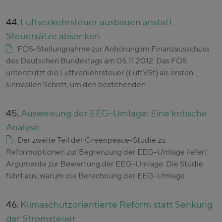
44.
Luftverkehrsteuer ausbauen anstatt
Steuersätze absenken
FÖS-Stellungnahme zur Anhörung im Finanzausschuss
des Deutschen Bundestags am 05.11.2012: Das FÖS
unterstützt die Luftverkehrsteuer (LuftVSt) als ersten
sinnvollen Schritt, um den bestehenden…
45.
Ausweisung der EEG-Umlage: Eine kritische
Analyse
Der zweite Teil der Greenpeace-Studie zu
Reformoptionen zur Begrenzung der EEG-Umlage liefert
Argumente zur Bewertung der EEG-Umlage. Die Studie
führt aus, warum die Berechnung der EEG-Umlage…
46.
Klimaschutzorientierte Reform statt Senkung
der Stromsteuer