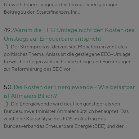
Umweltsteuern hingegen leisten nur einen geringen
Beitrag zu den Staatsfinanzen. Ihr…
49.
Warum die EEG Umlage nicht den Kosten des
Umstiegs auf Erneuerbare entspricht
Der Strompreis ist derzeit seit Monaten ein zentrales
politisches Thema. Anlass ist die gestiegene EEG-Umlage.
Inzwischen liegen zahlreiche Vorschläge und Forderungen
zur Reformierung des EEG vor.…
50.
Die Kosten der Energiewende - Wie belastbar
ist Altmaiers Billion?
Die Energiewende wird deutlich günstiger als von
Bundesumweltminister Altmaier kürzlich behauptet. Das
zeigt eine Kurzanalyse des FÖS im Auftrag des
Bundesverbandes Erneuerbare Energie (BEE) und der…