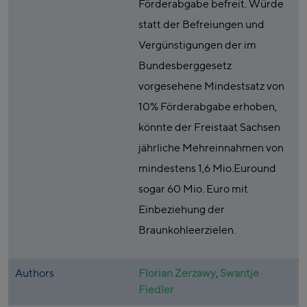
Förderabgabe befreit. Würde
statt der Befreiungen und
Vergünstigungen der im
Bundesberggesetz
vorgesehene Mindestsatz von
10% Förderabgabe erhoben,
könnte der Freistaat Sachsen
jährliche Mehreinnahmen von
mindestens 1,6 Mio.Euround
sogar 60 Mio. Euro mit
Einbeziehung der
Braunkohleerzielen.
Authors
Florian Zerzawy
,
Swantje
Fiedler