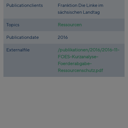
Publicationclients
Franktion Die Linke im
sächsischen Landtag
Topics
Ressourcen
Publicationdate
2016
Externalfile
/publikationen/2016/2016-11-
FOES-Kurzanalyse-
Foerderabgabe-
Ressourcenschutz.pdf