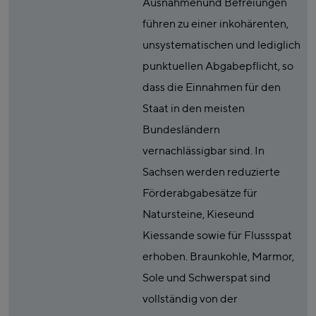
Ausnahmenund Befreiungen
führen zu einer inkohärenten,
unsystematischen und lediglich
punktuellen Abgabepflicht, so
dass die Einnahmen für den
Staat in den meisten
Bundesländern
vernachlässigbar sind. In
Sachsen werden reduzierte
Förderabgabesätze für
Natursteine, Kieseund
Kiessande sowie für Flussspat
erhoben. Braunkohle, Marmor,
Sole und Schwerspat sind
vollständig von der