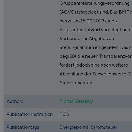
Gruppenfreistellungsverordnung
(AGVO) festgelegt sind. Das BMF 
hierzu am 15.09.2023 einen
Referentenentwurf vorgelegt und 
Verbände zur Abgabe von
Stellungnahmen eingeladen. Das 
begrüßt die neuen Transparenzvo
fordert jedoch eine noch weitere
Absenkung der Schwellenwerte fü
Meldepflichten.
Authors
Florian Zerzawy
Publication institution
FÖS
Publicationtags
Energiepolitik, Stromsteuer,