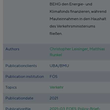
BEHG den Energie- und
Klimafonds finanzieren, während
Mauteinnahmen in den Haushalt
des Verkehrsministeriums
fließen.
Authors
Christopher Leisinger
,
Matthias
Runkel
Publicationclients
UBA/BMU
Publication institution
FÖS
Topics
Verkehr
Publicationdate
2021
Publicationfile
2021-03_FOES_Policy-Brief-