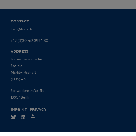
CONTACT
foes@foes.de
+49 (0)30 762 399 1-30
ADDRESS
Forum Ökologisch-
Soziale
Marktwirtschaft
(FÖS) e.V.
Schwedenstraße 15a,
13357 Berlin
IMPRINT
PRIVACY