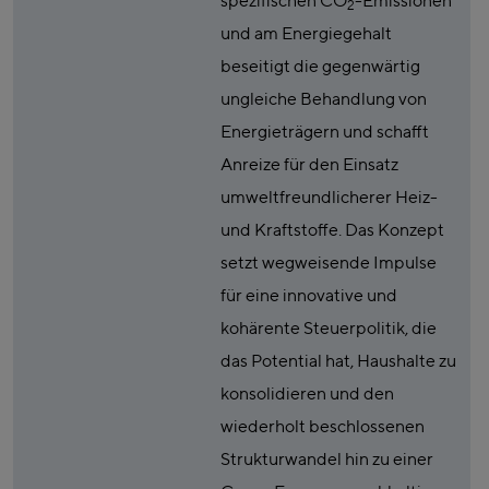
spezifischen CO
-Emissionen
2
und am Energiegehalt
beseitigt die gegenwärtig
ungleiche Behandlung von
Energieträgern und schafft
Anreize für den Einsatz
umweltfreundlicherer Heiz-
und Kraftstoffe. Das Konzept
setzt wegweisende Impulse
für eine innovative und
kohärente Steuerpolitik, die
das Potential hat, Haushalte zu
konsolidieren und den
wiederholt beschlossenen
Strukturwandel hin zu einer