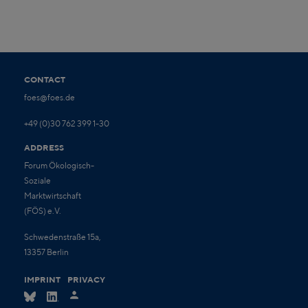
CONTACT
foes@foes.de
+49 (0)30 762 399 1-30
ADDRESS
Forum Ökologisch-
Soziale
Marktwirtschaft
(FÖS) e.V.
Schwedenstraße 15a,
13357 Berlin
IMPRINT
PRIVACY