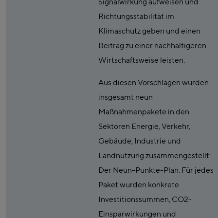
Signalwirkung aufweisen und
Richtungsstabilität im
Klimaschutz geben und einen
Beitrag zu einer nachhaltigeren
Wirtschaftsweise leisten.
Aus diesen Vorschlägen wurden
insgesamt neun
Maßnahmenpakete in den
Sektoren Energie, Verkehr,
Gebäude, Industrie und
Landnutzung zusammengestellt:
Der Neun-Punkte-Plan. Für jedes
Paket wurden konkrete
Investitionssummen, CO2-
Einsparwirkungen und