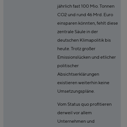
jährlich fast 100 Mio. Tonnen
CO2 und rund 46 Mrd. Euro
einsparen könnten, fehlt diese
zentrale Säule in der
deutschen Klimapolitik bis
heute. Trotz großer
Emissionslücken und etlicher
politischer
Absichtserklärungen
existieren weiterhin keine
Umsetzungspläne.
Vom Status quo profitieren
derweil vor allem
Unternehmen und