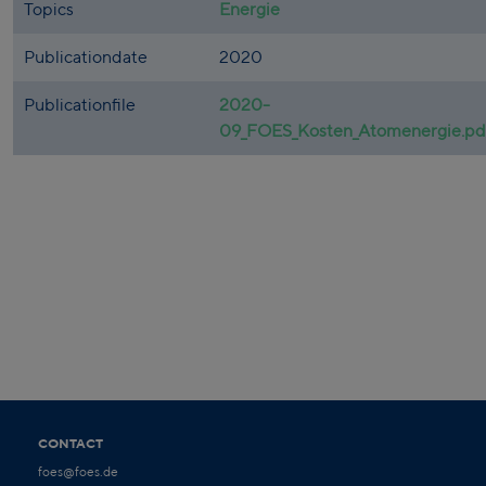
Topics
Energie
Publicationdate
2020
Publicationfile
2020-
09_FOES_Kosten_Atomenergie.pd
CONTACT
foes@foes.de