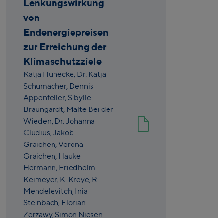
Lenkungswirkung
von
Endenergiepreisen
zur Erreichung der
Klimaschutzziele
Katja Hünecke,
Dr. Katja
Schumacher,
Dennis
Appenfeller,
Sibylle
Braungardt,
Malte Bei der
Wieden,
Dr. Johanna
Cludius,
Jakob
Graichen,
Verena
Graichen,
Hauke
Hermann,
Friedhelm
Keimeyer,
K. Kreye,
R.
Mendelevitch,
Inia
Steinbach,
Florian
Zerzawy,
Simon Niesen-