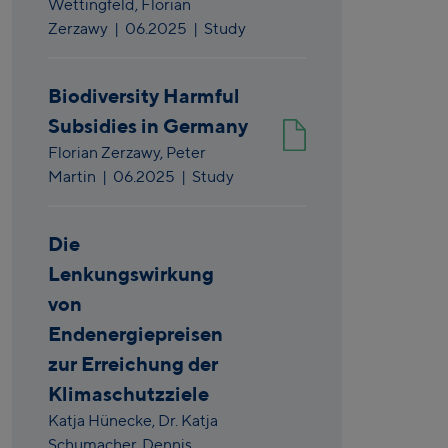
Wettingfeld,
Florian
Zerzawy
|
06.2025
| Study
Biodiversity Harmful
Subsidies in Germany
Florian Zerzawy,
Peter
Martin
|
06.2025
| Study
Die
Lenkungswirkung
von
Endenergiepreisen
zur Erreichung der
Klimaschutzziele
Katja Hünecke,
Dr. Katja
Schumacher,
Dennis