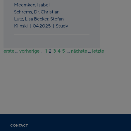
Meemken,
Isabel
Schrems,
Dr. Christian
Lutz,
Lisa Becker,
Stefan
Klinski
|
04.2025
| Study
erste
...
vorherige
...
1
2
3
4
5
...
nächste
...
letzte
CONTACT