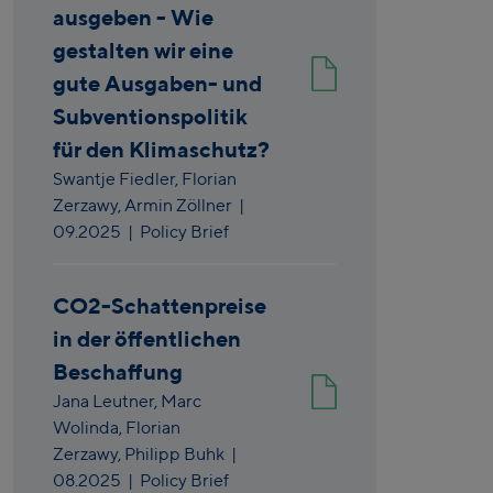
ausgeben - Wie
gestalten wir eine
gute Ausgaben- und
Subventionspolitik
für den Klimaschutz?
Swantje Fiedler,
Florian
Zerzawy,
Armin Zöllner
|
09.2025
| Policy Brief
CO2-Schattenpreise
in der öffentlichen
Beschaffung
Jana Leutner,
Marc
Wolinda,
Florian
Zerzawy,
Philipp Buhk
|
08.2025
| Policy Brief