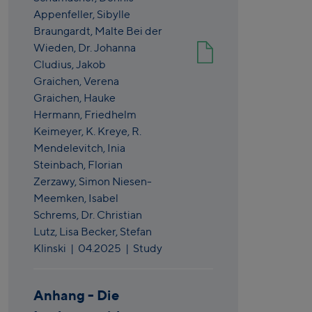
Appenfeller,
Sibylle
Braungardt,
Malte Bei der
Wieden,
Dr. Johanna
Cludius,
Jakob
Graichen,
Verena
Graichen,
Hauke
Hermann,
Friedhelm
Keimeyer,
K. Kreye,
R.
Mendelevitch,
Inia
Steinbach,
Florian
Zerzawy,
Simon Niesen-
Meemken,
Isabel
Schrems,
Dr. Christian
Lutz,
Lisa Becker,
Stefan
Klinski
|
04.2025
| Study
Anhang - Die