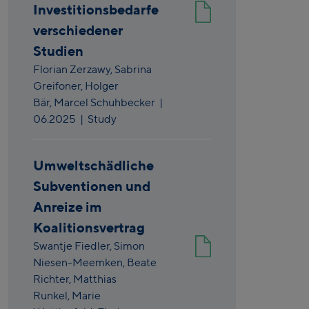
Investitionsbedarfe
verschiedener
Studien
Florian Zerzawy,
Sabrina
Greifoner,
Holger
Bär,
Marcel Schuhbecker
|
06.2025
| Study
Umweltschädliche
Subventionen und
Anreize im
Koalitionsvertrag
Swantje Fiedler,
Simon
Niesen-Meemken,
Beate
Richter,
Matthias
Runkel,
Marie