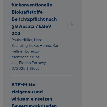
für konventionelle
Biokraftstoffe -
Berichtspflicht nach
§ 8 Absatz 7 EBeV
203
Paula Müller,
Hans
Zschüttig,
Lukas Höhne,
Kai
Kellner,
Lorenzo
Montrone,
Srijna
Jha,
Florian Zerzawy
|
07.2025
| Study
KTF-Mittel
zielgenau und
wirksam einsetzen -
Bewertungskriterien