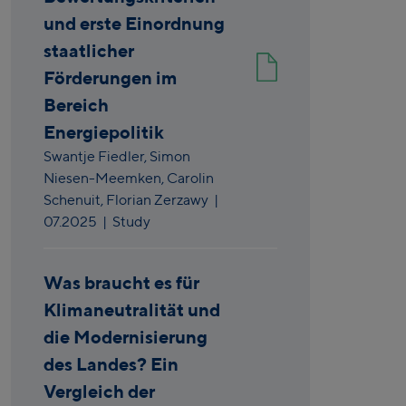
und erste Einordnung
staatlicher
Förderungen im
Bereich
Energiepolitik
Swantje Fiedler,
Simon
Niesen-Meemken,
Carolin
Schenuit,
Florian Zerzawy
|
07.2025
| Study
Was braucht es für
Klimaneutralität und
die Modernisierung
des Landes? Ein
Vergleich der