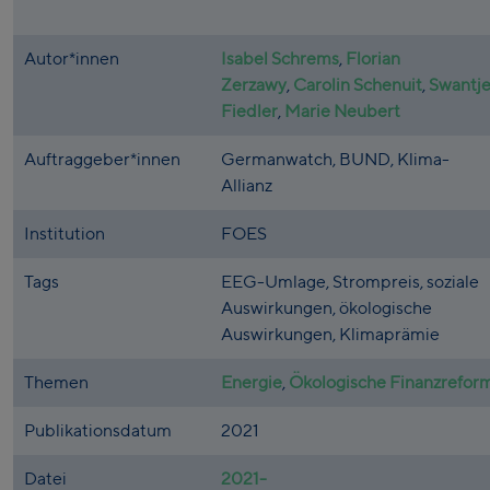
Autor*innen
Isabel Schrems
,
Florian
Zerzawy
,
Carolin Schenuit
,
Swantj
Fiedler
,
Marie Neubert
Auftraggeber*innen
Germanwatch, BUND, Klima-
Allianz
Institution
FOES
Tags
EEG-Umlage, Strompreis, soziale
Auswirkungen, ökologische
Auswirkungen, Klimaprämie
Themen
Energie
,
Ökologische Finanzrefor
Publikationsdatum
2021
Datei
2021-