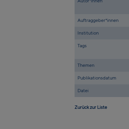
Autor*innen
Auftraggeber*innen
Institution
Tags
Themen
Publikationsdatum
Datei
Zurück zur Liste