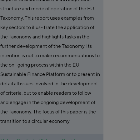
structure and mode of operation of the EU
Taxonomy. This report uses examples from
key sectors to illus- trate the application of
the Taxonomy and highlights tasks in the
further development of the Taxonomy. Its
intention is not to make recommendations to
the on- going process within the EU-
Sustainable Finance Platform or to present in
detail all issues involved in the development
of criteria, but to enable readers to follow
and engage in the ongoing development of
the Taxonomy. The focus of this paper is the
transition to a circular economy.