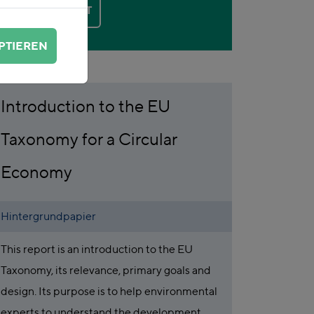
KONTAKT
PTIEREN
Introduction to the EU
Taxonomy for a Circular
Economy
Hintergrundpapier
This report is an introduction to the EU
Taxonomy, its relevance, primary goals and
design. Its purpose is to help environmental
experts to understand the development,