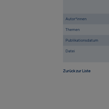
Autor*innen
Themen
Publikationsdatum
Datei
Zurück zur Liste