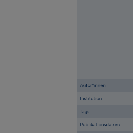
Autor*innen
Institution
Tags
Publikationsdatum