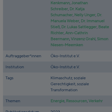
Kenkmann
,
Jonathan
Schreiber
,
Dr. Katja
Schumacher
,
Nelly Unger
,
Dr.
Manuela Weber
,
Dr. Immanuel
Stieß
,
Dr. Lukas Sattlegger
,
Beate
Richter
,
Ann-Cathrin
Beermann
,
Vinzenz Grahl
,
Simon
Niesen-Meemken
Auftraggeber*innen
Öko-Institut e.V.
Institution
Öko-Institut e.V.
Tags
Klimaschutz, soziale
Gerechtigkeit, soziale
Transformation
Themen
Energie
,
Ressourcen
,
Verkehr
Publikationsdatum
2023