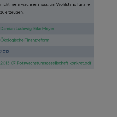
nicht mehr wachsen muss, um Wohlstand für alle
zu erzeugen.
Damian Ludewig
,
Eike Meyer
Ökologische Finanzreform
2013
2013_07_Potswachstumsgesellschaft_konkret.pdf