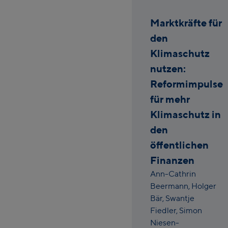
Marktkräfte für
den
Klimaschutz
nutzen:
Reformimpulse
für mehr
Klimaschutz in
den
öffentlichen
Finanzen
Ann-Cathrin
Beermann,
Holger
Bär,
Swantje
Fiedler,
Simon
Niesen-