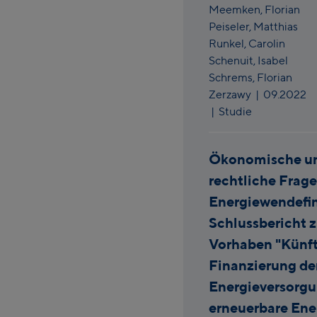
Meemken,
Florian
Peiseler,
Matthias
Runkel,
Carolin
Schenuit,
Isabel
Schrems,
Florian
Zerzawy
|
09.2022
| Studie
Ökonomische u
rechtliche Frage
Energiewendefin
Schlussbericht 
Vorhaben "Künf
Finanzierung de
Energieversorgu
erneuerbare Ene