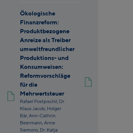
Ökologische
Finanzreform:
Produktbezogene
Anreize als Treiber
umweltfreundlicher
Produktions- und
Konsumweisen:
Reformvorschläge
für die
Mehrwertsteuer
Rafael Postpischil,
Dr.
Klaus Jacob,
Holger
Bär,
Ann-Cathrin
Beermann,
Anne
Siemons,
Dr. Katja