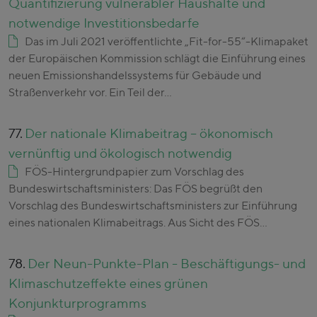
Quantifizierung vulnerabler Haushalte und
notwendige Investitionsbedarfe
Das im Juli 2021 veröffentlichte „Fit-for-55“-Klimapaket
der Europäischen Kommission schlägt die Einführung eines
neuen Emissionshandelssystems für Gebäude und
Straßenverkehr vor. Ein Teil der…
77.
Der nationale Klimabeitrag – ökonomisch
vernünftig und ökologisch notwendig
FÖS-Hintergrundpapier zum Vorschlag des
Bundeswirtschaftsministers: Das FÖS begrüßt den
Vorschlag des Bundeswirtschaftsministers zur Einführung
eines nationalen Klimabeitrags. Aus Sicht des FÖS…
78.
Der Neun-Punkte-Plan - Beschäftigungs- und
Klimaschutzeffekte eines grünen
Konjunkturprogramms