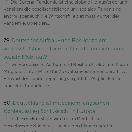
Die Corona-Pandemie ist eine globale Herausforderung.
Vor allem die gesellschaftlichen und sozialen Folgen sind
enorm, aber auch die Wirtschaft leidet massiv unter der
Pandemie. Über den…
79.
Deutscher Aufbau- und Resilienzplan:
verpasste Chance für eine klimafreundliche und
soziale Mobilität?
Die Europäische Aufbau- und Resilienzfazilität stellt den
Mitgliedstaaten Mittel für Zukunftsinvestitionen bereit. Der
Entwurf der Bundesregierung vergibt die Möglichkeit, in
eine klimafreundliche…
80.
Deutschland ist mit seinem langsamen
Kohleausstieg Schlusslicht in Europa
In diesem Factsheet wird der in Deutschland
beschlossene Kohleausstieg mit den Plänen anderer