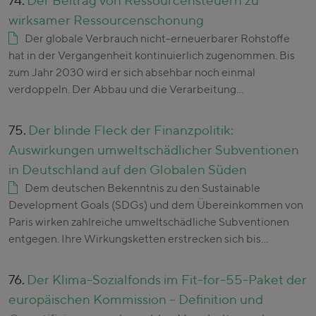
74.
Der Beitrag von Ressourcensteuern zu
wirksamer Ressourcenschonung
Der globale Verbrauch nicht-erneuerbarer Rohstoffe
hat in der Vergangenheit kontinuierlich zugenommen. Bis
zum Jahr 2030 wird er sich absehbar noch einmal
verdoppeln. Der Abbau und die Verarbeitung…
75.
Der blinde Fleck der Finanzpolitik:
Auswirkungen umweltschädlicher Subventionen
in Deutschland auf den Globalen Süden
Dem deutschen Bekenntnis zu den Sustainable
Development Goals (SDGs) und dem Übereinkommen von
Paris wirken zahlreiche umweltschädliche Subventionen
entgegen. Ihre Wirkungsketten erstrecken sich bis…
76.
Der Klima-Sozialfonds im Fit-for-55-Paket der
europäischen Kommission – Definition und