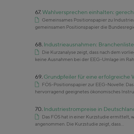
67.
Wahlversprechen einhalten: gerecht
Gemeinsames Positionspapier zu Industri
gemeinsamen Positionspapier die Bundesreg
68.
Industrieausnahmen: Branchenliste
Die Kurzanalyse zeigt, dass nach dem vor
keine Ausnahmen bei der EEG-Umlage im Ra
69.
Grundpfeiler für eine erfolgreich
FÖS-Positionspapier zur EEG-Novelle: Das 
hervorragend geeignetes ökonomisches Instr
70.
Industriestrompreise in Deutschla
Das FÖS hat in einer Kurzstudie ermittelt, 
angenommen. Die Kurzstudie zeigt, dass…