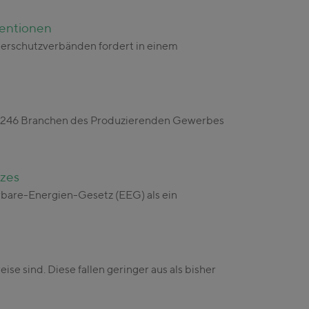
ventionen
erschutzverbänden fordert in einem
on 246 Branchen des Produzierenden Gewerbes
tzes
rbare-Energien-Gesetz (EEG) als ein
e sind. Diese fallen geringer aus als bisher