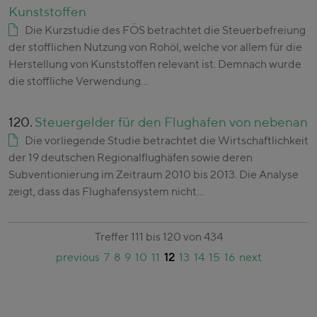
Kunststoffen
Die Kurzstudie des FÖS betrachtet die Steuerbefreiung
der stofflichen Nutzung von Rohöl, welche vor allem für die
Herstellung von Kunststoffen relevant ist. Demnach wurde
die stoffliche Verwendung…
120.
Steuergelder für den Flughafen von nebenan
Die vorliegende Studie betrachtet die Wirtschaftlichkeit
der 19 deutschen Regionalflughäfen sowie deren
Subventionierung im Zeitraum 2010 bis 2013. Die Analyse
zeigt, dass das Flughafensystem nicht…
Treffer 111 bis 120 von 434
previous
7
8
9
10
11
12
13
14
15
16
next