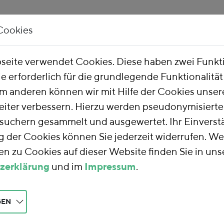
Cookies
Unsere Arbeit
Über uns
eite verwendet Cookies. Diese haben zwei Funk
ie erforderlich für die grundlegende Funktionalitä
m anderen können wir mit Hilfe der Cookies unsere
eiter verbessern. Hierzu werden pseudonymisiert
uchern gesammelt und ausgewertet. Ihr Einverstä
der Cookies können Sie jederzeit widerrufen. We
n zu Cookies auf dieser Website finden Sie in uns
zerklärung
und im
Impressum
.
GEN
Vorsorge im Braunkohlebereich