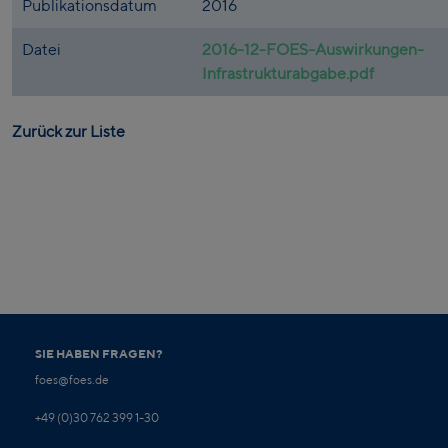
Publikationsdatum
2016
Datei
2016-12-FOES-Auswirkungen-
Infrastrukturabgabe.pdf
Zurück zur Liste
SIE HABEN FRAGEN?
foes@foes.de
+49 (0)30 762 399 1-30