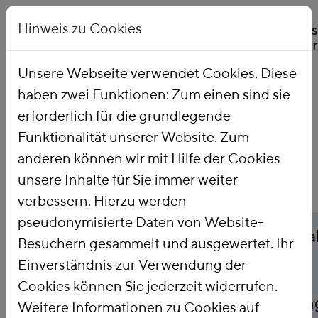
Hinweis zu Cookies
Unsere Webseite verwendet Cookies. Diese
haben zwei Funktionen: Zum einen sind sie
Startseite
Publikationen
erforderlich für die grundlegende
Funktionalität unserer Website. Zum
anderen können wir mit Hilfe der Cookies
unsere Inhalte für Sie immer weiter
verbessern. Hierzu werden
pseudonymisierte Daten von Website-
Titel
Ernährungsarmut in Za
Besuchern gesammelt und ausgewertet. Ihr
Einverständnis zur Verwendung der
Betroffenheit von
Cookies können Sie jederzeit widerrufen.
Sozialleistungsempfän
Weitere Informationen zu Cookies auf