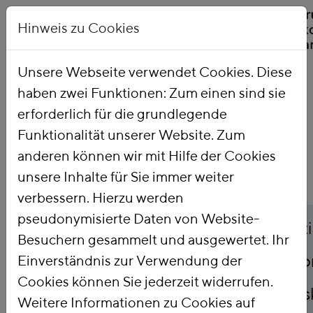
Hinweis zu Cookies
Unsere Webseite verwendet Cookies. Diese
haben zwei Funktionen: Zum einen sind sie
Startseite
Publikationen
erforderlich für die grundlegende
Funktionalität unserer Website. Zum
anderen können wir mit Hilfe der Cookies
unsere Inhalte für Sie immer weiter
verbessern. Hierzu werden
pseudonymisierte Daten von Website-
Titel
Umweltfreundlich, sozi
Besuchern gesammelt und ausgewertet. Ihr
wettbewerbsfähig Str
Einverständnis zur Verwendung der
Cookies können Sie jederzeit widerrufen.
Stromkosten in der Dis
Weitere Informationen zu Cookies auf