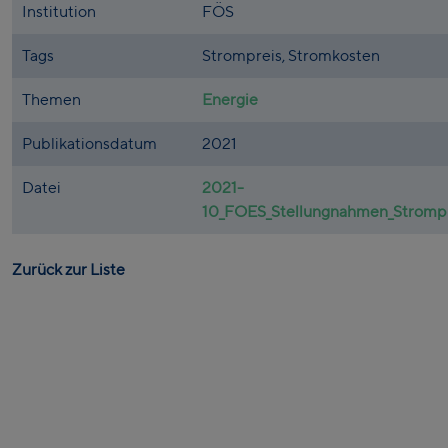
Institution
FÖS
Tags
Strompreis, Stromkosten
Themen
Energie
Publikationsdatum
2021
Datei
2021-
10_FOES_Stellungnahmen_Strompr
Zurück zur Liste